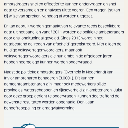
ambtsdragers snel en effectief te kunnen ondervragen en snel
data te verzamelen en analyses uit te voeren. Een vragenlijst kan
bij wijze van spreken, vandaag al worden uitgezet.
Er kan gebruik worden gemaakt van relevante reeds beschikbare
data uit het panel en vanaf 2011 worden de politieke ambtsdragers
door ons longitudinaal gevolgd. Sinds 2013 wordt in het
databestand de ‘reden van afscheid’ geregistreerd. Niet alleen de
huidige volksvertegenwoordigers, maar ook
volksvertegenwoordigers die hun ambt in de afgelopen jaren
hebben neergelegd kunnen worden ondervraagd.
Naast de politieke ambtsdragers (Overheid in Nederland) kan
Invior ambtenaren benaderen (8.000+). Dit kunnen
gemeenteambtenaren zijn, maar ook medewerkers bij de
provincies, waterschappen en rijksoverheid zijn ambtenaren. Juist
door deze groep gericht te ondervragen, kunnen doeltreffend de
gewenste resultaten worden opgehaald. Denk aan
behoeftebepaling en draagvlakvorming.