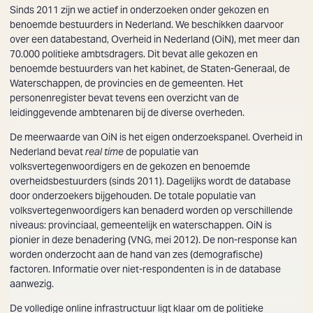
Sinds 2011 zijn we actief in onderzoeken onder gekozen en
benoemde bestuurders in Nederland. We beschikken daarvoor
over een databestand, Overheid in Nederland (OiN), met meer dan
70.000 politieke ambtsdragers. Dit bevat alle gekozen en
benoemde bestuurders van het kabinet, de Staten-Generaal, de
Waterschappen, de provincies en de gemeenten. Het
personenregister bevat tevens een overzicht van de
leidinggevende ambtenaren bij de diverse overheden.
De meerwaarde van OiN is het eigen onderzoekspanel. Overheid in
Nederland bevat
real time
de populatie van
volksvertegenwoordigers en de gekozen en benoemde
overheidsbestuurders (sinds 2011). Dagelijks wordt de database
door onderzoekers bijgehouden. De totale populatie van
volksvertegenwoordigers kan benaderd worden op verschillende
niveaus: provinciaal, gemeentelijk en waterschappen. OiN is
pionier in deze benadering (VNG, mei 2012). De non-response kan
worden onderzocht aan de hand van zes (demografische)
factoren. Informatie over niet-respondenten is in de database
aanwezig.
De volledige online infrastructuur ligt klaar om de politieke