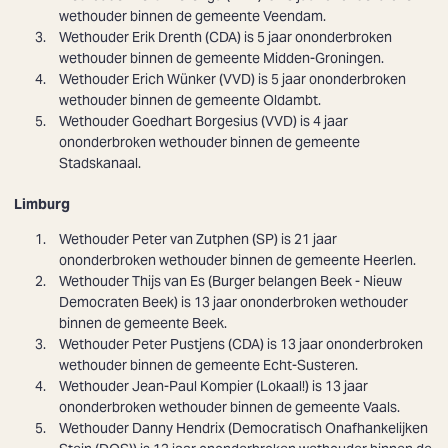
wethouder binnen de gemeente Veendam.
Wethouder
Erik Drenth
(CDA) is 5 jaar ononderbroken
wethouder binnen de gemeente Midden-Groningen.
Wethouder
Erich Wünker
(VVD) is 5 jaar ononderbroken
wethouder binnen de gemeente Oldambt.
Wethouder
Goedhart Borgesius
(VVD) is 4 jaar
ononderbroken wethouder binnen de gemeente
Stadskanaal.
Limburg
Wethouder Peter van Zutphen (SP) is 21 jaar
ononderbroken wethouder binnen de gemeente Heerlen.
Wethouder Thijs van Es (Burger belangen Beek - Nieuw
Democraten Beek) is 13 jaar ononderbroken wethouder
binnen de gemeente Beek.
Wethouder Peter Pustjens (CDA) is 13 jaar ononderbroken
wethouder binnen de gemeente Echt-Susteren.
Wethouder
Jean-Paul Kompier
(Lokaal!) is 13 jaar
ononderbroken wethouder binnen de gemeente Vaals.
Wethouder
Danny Hendrix
(Democratisch Onafhankelijken