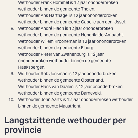
Wethouder
Frank Hommel
is 12 jaar ononderbroken
wethouder binnen de gemeente Tholen.
Wethouder
Ans Hartnagel
is 12 jaar ononderbroken
wethouder binnen de gemeente Capelle aan den IJssel.
Wethouder
André Flach
is 12 jaar ononderbroken
wethouder binnen de gemeente Hendrik-Ido-Ambacht.
Wethouder
Willem Krooneman
is 12 jaar ononderbroken
wethouder binnen de gemeente Elburg.
Wethouder
Pieter van Zwanenburg
is 12 jaar
ononderbroken wethouder binnen de gemeente
Haaksbergen.
Wethouder
Rob Jonkman
is 12 jaar ononderbroken
wethouder binnen de gemeente Opsterland.
Wethouder
Hans van Daalen
is 12 jaar ononderbroken
wethouder binnen de gemeente Barneveld.
Wethouder
John Aarts
is 12 jaar ononderbroken wethouder
binnen de gemeente Maastricht.
Langstzittende wethouder per
provincie