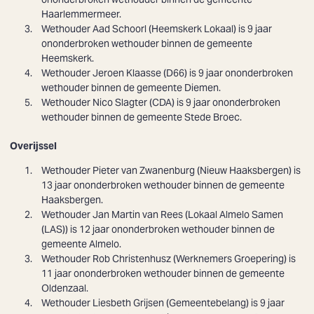
Haarlemmermeer.
Wethouder
Aad Schoorl
(Heemskerk Lokaal) is 9 jaar
ononderbroken wethouder binnen de gemeente
Heemskerk.
Wethouder
Jeroen Klaasse
(D66) is 9 jaar ononderbroken
wethouder binnen de gemeente Diemen.
Wethouder
Nico Slagter
(CDA) is 9 jaar ononderbroken
wethouder binnen de gemeente Stede Broec.
Overijssel
Wethouder Pieter van Zwanenburg (Nieuw Haaksbergen) is
13 jaar ononderbroken wethouder binnen de gemeente
Haaksbergen.
Wethouder
Jan Martin van Rees
(Lokaal Almelo Samen
(LAS)) is 12 jaar ononderbroken wethouder binnen de
gemeente Almelo.
Wethouder
Rob Christenhusz
(Werknemers Groepering) is
11 jaar ononderbroken wethouder binnen de gemeente
Oldenzaal.
Wethouder
Liesbeth Grijsen
(Gemeentebelang) is 9 jaar