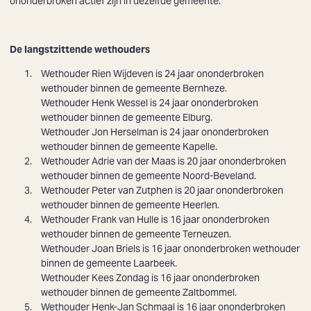
ononderbroken actief zijn in dezelfde gemeente.
De langstzittende wethouders
Wethouder
Rien Wijdeven
is 24 jaar ononderbroken
wethouder binnen de gemeente Bernheze.
Wethouder
Henk Wessel
is 24 jaar ononderbroken
wethouder binnen de gemeente Elburg.
Wethouder
Jon Herselman
is 24 jaar ononderbroken
wethouder binnen de gemeente Kapelle.
Wethouder
Adrie van der Maas
is 20 jaar ononderbroken
wethouder binnen de gemeente Noord-Beveland.
Wethouder
Peter van Zutphen
is 20 jaar ononderbroken
wethouder binnen de gemeente Heerlen.
Wethouder
Frank van Hulle
is 16 jaar ononderbroken
wethouder binnen de gemeente Terneuzen.
Wethouder
Joan Briels
is 16 jaar ononderbroken wethouder
binnen de gemeente Laarbeek.
Wethouder
Kees Zondag
is 16 jaar ononderbroken
wethouder binnen de gemeente Zaltbommel.
Wethouder
Henk-Jan Schmaal
is 16 jaar ononderbroken