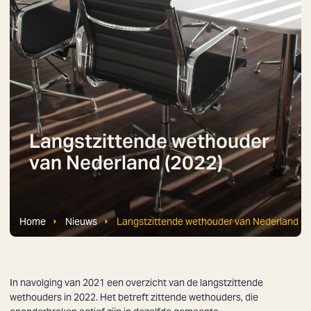
Langstzittende wethouder
van Nederland (2022)
Home
Nieuws
Langstzittende wethouder van Nederland (2
In navolging van
2021
een overzicht van de langstzittende
wethouders in 2022. Het betreft zittende wethouders, die