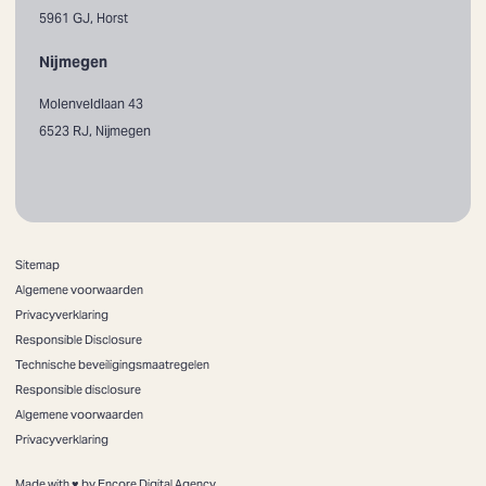
5961 GJ, Horst
Nijmegen
Molenveldlaan 43
6523 RJ, Nijmegen
Sitemap
Algemene voorwaarden
Privacyverklaring
Responsible Disclosure
Technische beveiligingsmaatregelen
Responsible disclosure
Algemene voorwaarden
Privacyverklaring
Made with ♥ by Encore Digital Agency