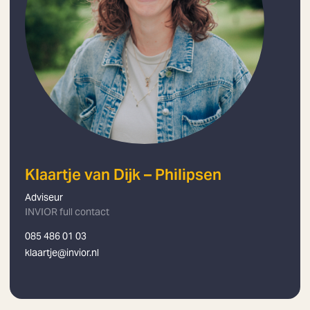
Klaartje van Dijk – Philipsen
Adviseur
INVIOR full contact
085 486 01 03
klaartje@invior.nl