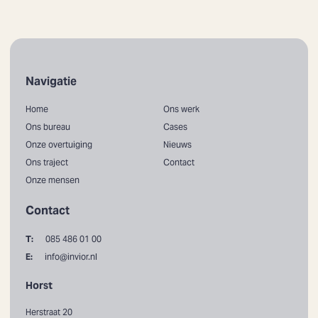
Navigatie
Home
Ons werk
Ons bureau
Cases
Onze overtuiging
Nieuws
Ons traject
Contact
Onze mensen
Contact
T:
085 486 01 00
E:
info@invior.nl
Horst
Herstraat 20