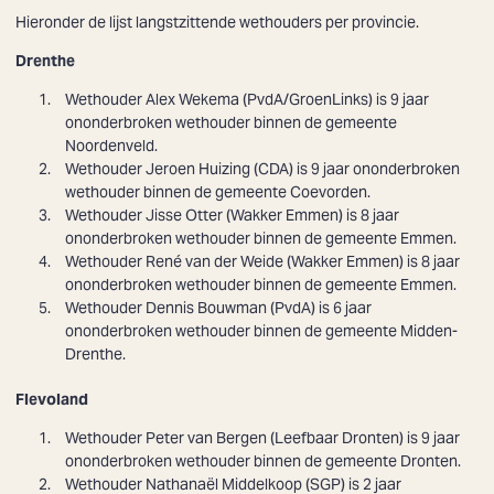
Hieronder de lijst langstzittende wethouders per provincie.
Drenthe
Wethouder Alex Wekema (PvdA/GroenLinks) is 9 jaar
ononderbroken wethouder binnen de gemeente
Noordenveld.
Wethouder
Jeroen Huizing
(CDA) is 9 jaar ononderbroken
wethouder binnen de gemeente Coevorden.
Wethouder
Jisse Otter
(Wakker Emmen) is 8 jaar
ononderbroken wethouder binnen de gemeente Emmen.
Wethouder
René van der Weide
(Wakker Emmen) is 8 jaar
ononderbroken wethouder binnen de gemeente Emmen.
Wethouder
Dennis Bouwman
(PvdA) is 6 jaar
ononderbroken wethouder binnen de gemeente Midden-
Drenthe.
Flevoland
Wethouder
Peter van Bergen
(Leefbaar Dronten) is 9 jaar
ononderbroken wethouder binnen de gemeente Dronten.
Wethouder
Nathanaël Middelkoop
(SGP) is 2 jaar