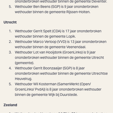
ononderbroken wethouder binnen de gemeente Deventer.
Wethouder
Ben Beens
(SGP) is 9 jaar ononderbroken
wethouder binnen de gemeente Rijssen-Holten.
Utrecht
Wethouder Gerrit Spelt (CDA) is 17 jaar ononderbroken
wethouder binnen de gemeente Lopik.
Wethouder Marco Verloop (VVD) is 13 jaar ononderbroken
wethouder binnen de gemeente Veenendaal.
Wethouder
Lot van Hooijdonk
(GroenLinks) is 9 jaar
ononderbroken wethouder binnen de gemeente Utrecht
(gemeente).
Wethouder
Gerrit Boonzaaijer
(SGP) is 8 jaar
ononderbroken wethouder binnen de gemeente Utrechtse
Heuvelrug.
Wethouder
Wil Kosterman
(SamenWerkt (Open/
GroenLinks/ PvdA)) is 8 jaar ononderbroken wethouder
binnen de gemeente Wijk bij Duurstede.
Zeeland