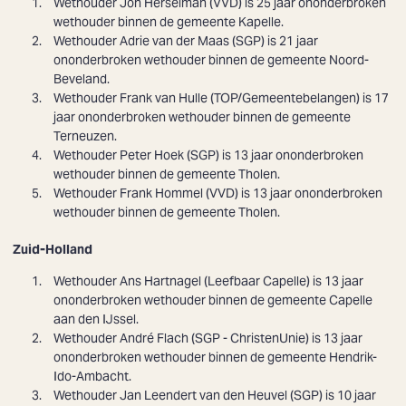
Wethouder Jon Herselman (VVD) is 25 jaar ononderbroken
wethouder binnen de gemeente Kapelle.
Wethouder Adrie van der Maas (SGP) is 21 jaar
ononderbroken wethouder binnen de gemeente Noord-
Beveland.
Wethouder Frank van Hulle (TOP/Gemeentebelangen) is 17
jaar ononderbroken wethouder binnen de gemeente
Terneuzen.
Wethouder Peter Hoek (SGP) is 13 jaar ononderbroken
wethouder binnen de gemeente Tholen.
Wethouder Frank Hommel (VVD) is 13 jaar ononderbroken
wethouder binnen de gemeente Tholen.
Zuid-Holland
Wethouder Ans Hartnagel (Leefbaar Capelle) is 13 jaar
ononderbroken wethouder binnen de gemeente Capelle
aan den IJssel.
Wethouder André Flach (SGP - ChristenUnie) is 13 jaar
ononderbroken wethouder binnen de gemeente Hendrik-
Ido-Ambacht.
Wethouder
Jan Leendert van den Heuvel
(SGP) is 10 jaar