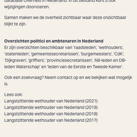
database Overheid in Nederland. In dit bestand kunt u ook
wijzigingen doorvoeren.
Samen maken we de overheid zichtbaar waar deze onzichtbaar
blijkt te zijn.
Overzichten politici en ambtenaren in Nederland
Er zijn overzichten beschikbaar van ‘raadsleden’, ‘wethouders’,
‘statenleden’, ‘gemeentesecretarissen’, ‘burgemeesters’, ‘CdK’,
‘Dijkgraven’, ‘griffiers’, ‘provinciesecretarissen’, ‘AB-leden en DB-
leden Waterschap’ en ‘leden van de Eerste en Tweede Kamer’.
Ook een zoekvraag? Neem
contact
op en we bekijken wat mogelijk
is.
Lees ook:
Langstzittende wethouder van Nederland (2021)
Langstzittende wethouder van Nederland (2019)
Langstzittende wethouder van Nederland (2018)
Langstzittende wethouder van Nederland (2017)