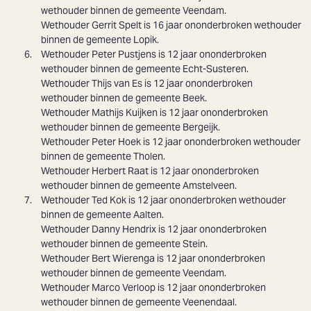
wethouder binnen de gemeente Veendam.
Wethouder
Gerrit Spelt
is 16 jaar ononderbroken wethouder
binnen de gemeente Lopik.
Wethouder
Peter Pustjens
is 12 jaar ononderbroken
wethouder binnen de gemeente Echt-Susteren.
Wethouder
Thijs van Es
is 12 jaar ononderbroken
wethouder binnen de gemeente Beek.
Wethouder
Mathijs Kuijken
is 12 jaar ononderbroken
wethouder binnen de gemeente Bergeijk.
Wethouder
Peter Hoek
is 12 jaar ononderbroken wethouder
binnen de gemeente Tholen.
Wethouder
Herbert Raat
is 12 jaar ononderbroken
wethouder binnen de gemeente Amstelveen.
Wethouder
Ted Kok
is 12 jaar ononderbroken wethouder
binnen de gemeente Aalten.
Wethouder
Danny Hendrix
is 12 jaar ononderbroken
wethouder binnen de gemeente Stein.
Wethouder
Bert Wierenga
is 12 jaar ononderbroken
wethouder binnen de gemeente Veendam.
Wethouder
Marco Verloop
is 12 jaar ononderbroken
wethouder binnen de gemeente Veenendaal.