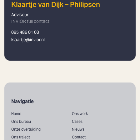
Klaartje van Dijk – Philipsen
Adviseur
INVIOR full contact
085 486 01 03
klaartje@invior.nl
Navigatie
Home
Ons werk
Ons bureau
Cases
Onze overtuiging
Nieuws
Ons traject
Contact