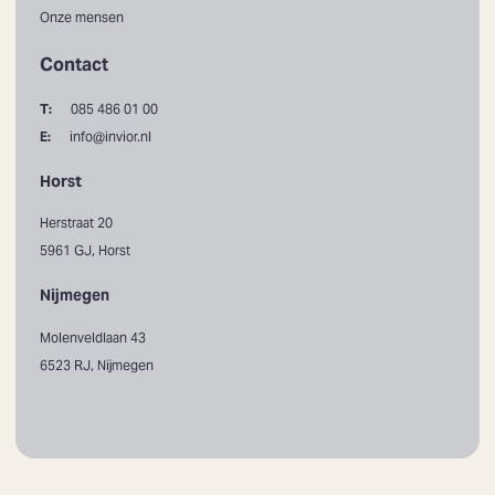
Onze mensen
Contact
T:
085 486 01 00
E:
info@invior.nl
Horst
Herstraat 20
5961 GJ, Horst
Nijmegen
Molenveldlaan 43
6523 RJ, Nijmegen