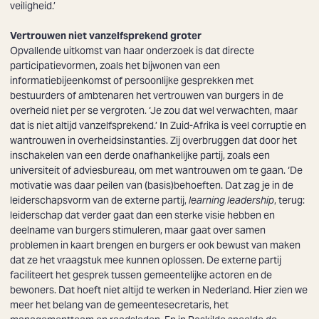
veiligheid.’
Vertrouwen niet vanzelfsprekend groter
Opvallende uitkomst van haar onderzoek is dat directe
participatievormen, zoals het bijwonen van een
informatiebijeenkomst of persoonlijke gesprekken met
bestuurders of ambtenaren het vertrouwen van burgers in de
overheid niet per se vergroten. ‘Je zou dat wel verwachten, maar
dat is niet altijd vanzelfsprekend.’ In Zuid-Afrika is veel corruptie en
wantrouwen in overheidsinstanties. Zij overbruggen dat door het
inschakelen van een derde onafhankelijke partij, zoals een
universiteit of adviesbureau, om met wantrouwen om te gaan. ‘De
motivatie was daar peilen van (basis)behoeften. Dat zag je in de
leiderschapsvorm van de externe partij,
learning leadership
, terug:
leiderschap dat verder gaat dan een sterke visie hebben en
deelname van burgers stimuleren, maar gaat over samen
problemen in kaart brengen en burgers er ook bewust van maken
dat ze het vraagstuk mee kunnen oplossen. De externe partij
faciliteert het gesprek tussen gemeentelijke actoren en de
bewoners. Dat hoeft niet altijd te werken in Nederland. Hier zien we
meer het belang van de gemeentesecretaris, het