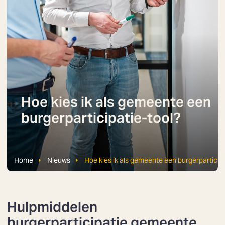
Hoe kies ik als gemeente een
burgerparticipatie-tool?
Home
Nieuws
Hoe kies ik als gemeente een burgerparticipa
Hulpmiddelen
burgerparticipatie gemeente