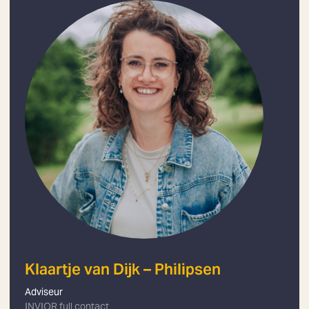
Klaartje van Dijk – Philipsen
Adviseur
INVIOR full contact