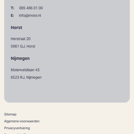
T:
085 486 01 00
E:
info@invior.nl
Horst
Herstraat 20
5961 GJ, Horst
Nijmegen
Molenveldlaan 43
6523 RJ, Nijmegen
Sitemap
Algemene voorwaarden
Privacyverklaring