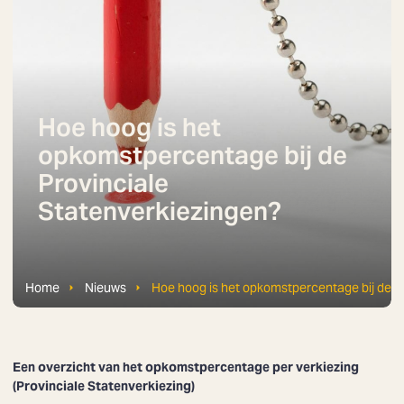
Hoe hoog is het
opkomstpercentage bij de
Provinciale
Statenverkiezingen?
Home
Nieuws
Hoe hoog is het opkomstpercentage bij de P
Een overzicht van het opkomstpercentage per verkiezing
(Provinciale Statenverkiezing)