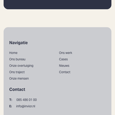
Navigatie
Home
Ons werk
Ons bureau
Cases
Onze overtuiging
Nieuws
Ons traject
Contact
Onze mensen
Contact
T:
085 486 01 00
E:
info@invior.nl