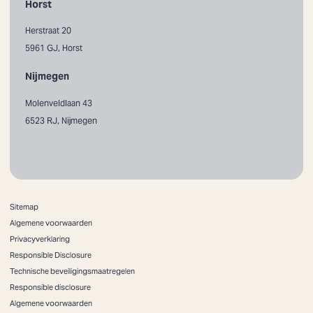
Horst
Herstraat 20
5961 GJ, Horst
Nijmegen
Molenveldlaan 43
6523 RJ, Nijmegen
Sitemap
Algemene voorwaarden
Privacyverklaring
Responsible Disclosure
Technische beveiligingsmaatregelen
Responsible disclosure
Algemene voorwaarden