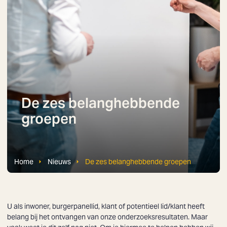
De zes belanghebbende
groepen
Home
Nieuws
De zes belanghebbende groepen
U als inwoner, burgerpanellid, klant of potentieel lid/klant heeft
belang bij het ontvangen van onze onderzoeksresultaten. Maar