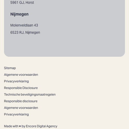
5961 GJ, Horst
Nijmegen
Molenveldlaan 43
6523 RJ, Nijmegen
Sitemap
Algemene voorwaarden
Privacyverklaring
Responsible Disclosure
Technische beveiligingsmaatregelen
Responsible disclosure
Algemene voorwaarden
Privacyverklaring
Made with ♥ by Encore Digital Agency