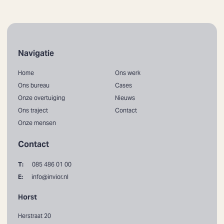
Navigatie
Home
Ons werk
Ons bureau
Cases
Onze overtuiging
Nieuws
Ons traject
Contact
Onze mensen
Contact
T:
085 486 01 00
E:
info@invior.nl
Horst
Herstraat 20