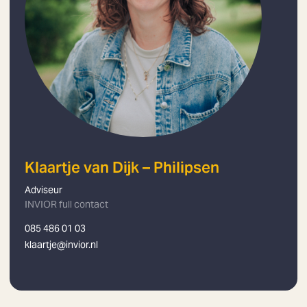
Klaartje van Dijk – Philipsen
Adviseur
INVIOR full contact
085 486 01 03
klaartje@invior.nl