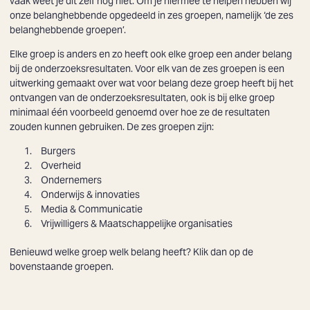
vaak weet je dit zelf nog niet. Om je hiermee te helpen hebben wij
onze belanghebbende opgedeeld in zes groepen, namelijk ‘de zes
belanghebbende groepen’.
Elke groep is anders en zo heeft ook elke groep een ander belang
bij de onderzoeksresultaten. Voor elk van de zes groepen is een
uitwerking gemaakt over wat voor belang deze groep heeft bij het
ontvangen van de onderzoeksresultaten, ook is bij elke groep
minimaal één voorbeeld genoemd over hoe ze de resultaten
zouden kunnen gebruiken. De zes groepen zijn:
Burgers
Overheid
Ondernemers
Onderwijs & innovaties
Media & Communicatie
Vrijwilligers & Maatschappelijke organisaties
Benieuwd welke groep welk belang heeft? Klik dan op de
bovenstaande groepen.