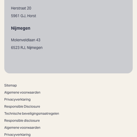
Herstraat 20
5961 GJ, Horst
Nijmegen
Molenveldlaan 43
6523 RJ, Nijmegen
Sitemap
Algemene voorwaarden
Privacyverklaring
Responsible Disclosure
Technische beveiligingsmaatregelen
Responsible disclosure
Algemene voorwaarden
Privacyverklaring