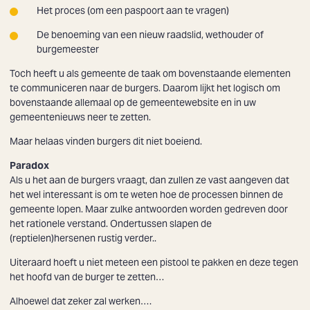
Het proces (om een paspoort aan te vragen)
De benoeming van een nieuw raadslid, wethouder of
burgemeester
Toch heeft u als gemeente de taak om bovenstaande elementen
te
communiceren naar de burgers
. Daarom lijkt het logisch om
bovenstaande allemaal op de gemeentewebsite en in uw
gemeentenieuws neer te zetten.
Maar helaas vinden burgers dit niet boeiend.
Paradox
Als u het aan de burgers vraagt, dan zullen ze vast aangeven dat
het wel interessant is om te weten hoe de processen binnen de
gemeente lopen. Maar zulke antwoorden worden gedreven door
het rationele verstand. Ondertussen slapen de
(reptielen)hersenen rustig verder..
Uiteraard hoeft u niet meteen een pistool te pakken en deze tegen
het hoofd van de burger te zetten…
Zoeken
Alhoewel dat zeker zal werken….