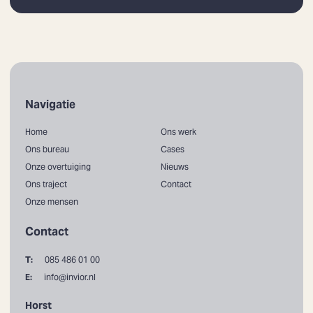
Navigatie
Home
Ons werk
Ons bureau
Cases
Onze overtuiging
Nieuws
Ons traject
Contact
Onze mensen
Contact
T:
085 486 01 00
E:
info@invior.nl
Horst