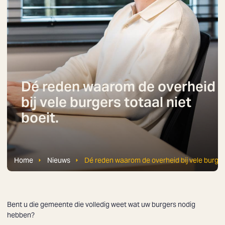
Dé reden waarom de overheid
bij vele burgers totaal niet
boeit.
Home
Nieuws
Dé reden waarom de overheid bij vele burgers 
Bent u die gemeente die volledig weet wat uw burgers nodig
hebben?