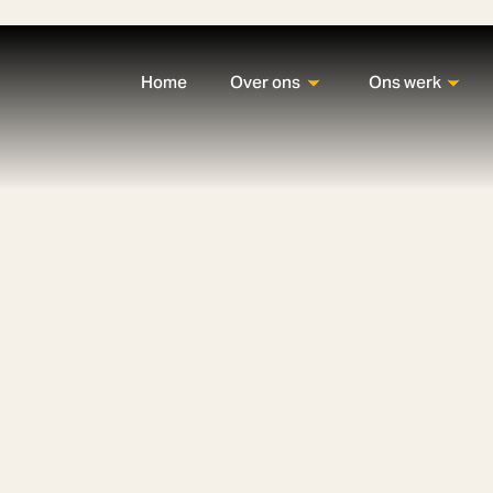
Home
Over ons
Ons werk