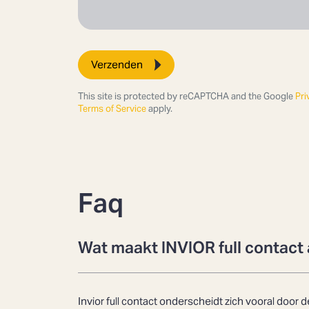
Verzenden
This site is protected by reCAPTCHA and the Google
Pri
Terms of Service
apply.
Faq
Zoeken
Wat maakt INVIOR full contact
Invior full contact onderscheidt zich vooral door