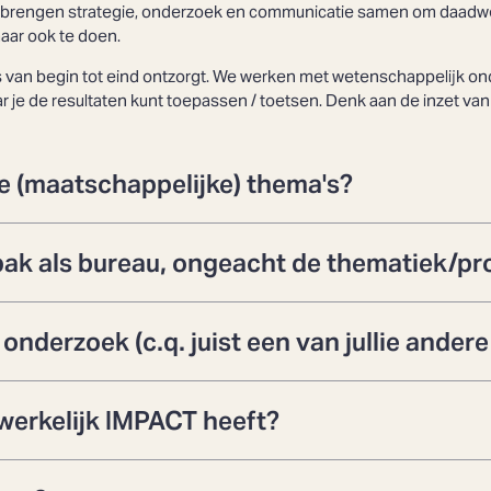
e brengen strategie, onderzoek en communicatie samen om daadwe
maar ook te doen.
ces van begin tot eind ontzorgt. We werken met wetenschappelij
je de resultaten kunt toepassen / toetsen. Denk aan de inzet van
de (maatschappelijke) thema's?
npak als bureau, ongeacht de thematiek/p
onderzoek (c.q. juist een van jullie andere
k werkelijk IMPACT heeft?