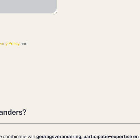
vacy Policy
and
 anders?
 de combinatie van
gedragsverandering, participatie-expertise e