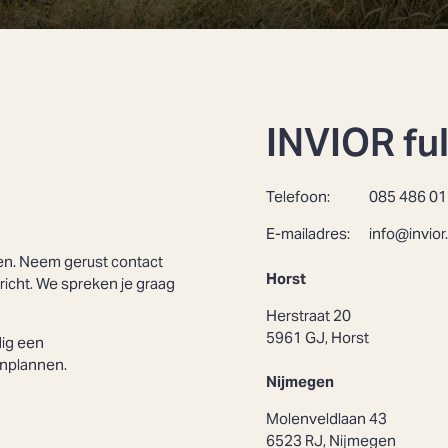
INVIOR ful
Telefoon:
085 486 01
E-mailadres:
info@invior.
len. Neem gerust contact
Horst
richt. We spreken je graag
Herstraat 20
5961 GJ, Horst
ig een
nplannen.
Nijmegen
Molenveldlaan 43
6523 RJ, Nijmegen