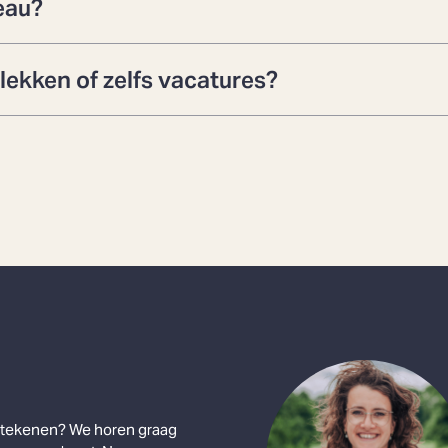
reau?
lekken of zelfs vacatures?
betekenen? We horen graag