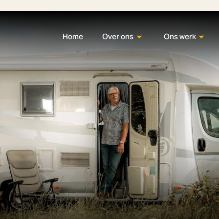
Home
Over ons
Ons werk