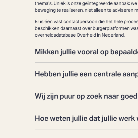
thema's. Uniek is onze geïntegreerde aanpak: w
beweging te realiseren, niet alleen te adviseren 
Er is één vast contactpersoon die het hele pro
beschikken daarnaast over burgerplatformen waar 
overheidsdatabase Overheid in Nederland.
Mikken jullie vooral op bepaal
Hebben jullie een centrale aa
Wij zijn puur op zoek naar goed 
Hoe weten jullie dat jullie wer