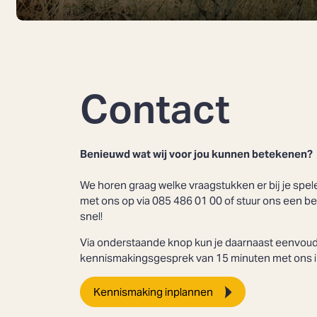
Contact
Benieuwd wat wij voor jou kunnen betekenen?
We horen graag welke vraagstukken er bij je spe
met ons op via 085 486 01 00 of stuur ons een be
snel!
Via onderstaande knop kun je daarnaast eenvoud
kennismakingsgesprek van 15 minuten met ons i
Kennismaking inplannen