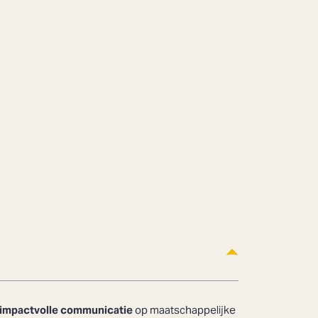
n impactvolle communicatie
op maatschappelijke