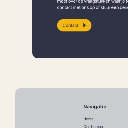
meer over de vraagstukken waar je 
contact met ons op of stuur een beri
Contact
Navigatie
Home
Ons bureau