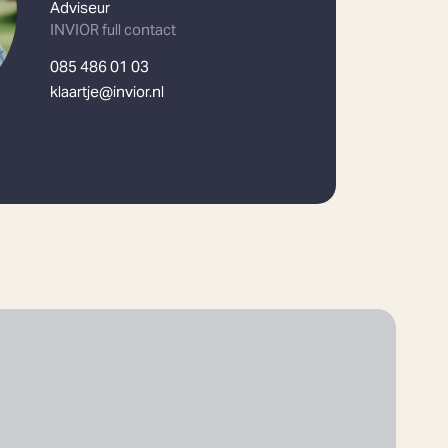
Adviseur
INVIOR full contact
085 486 01 03
klaartje@invior.nl