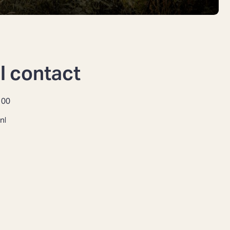
l contact
 00
nl