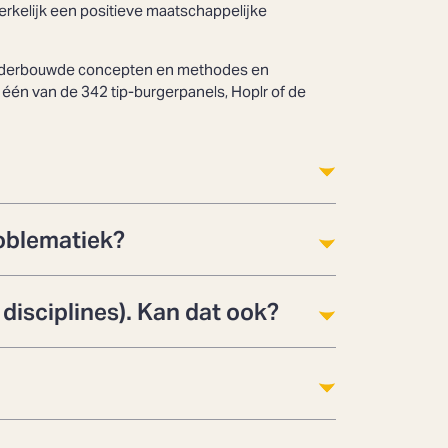
rkelijk een positieve maatschappelijke
k onderbouwde concepten en methodes en
 één van de 342 tip-burgerpanels, Hoplr of de
roblematiek?
 disciplines). Kan dat ook?