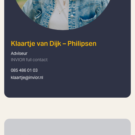
Klaartje van Dijk – Philipsen
Adviseur
INVIOR full contact
085 486 01 03
klaartje@invior.nl