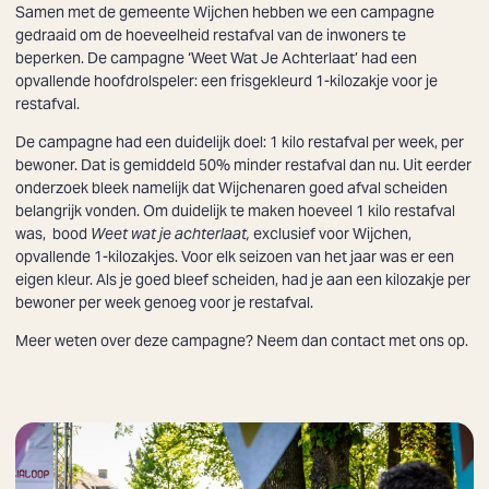
Samen met de gemeente Wijchen hebben we een campagne
gedraaid om de hoeveelheid restafval van de inwoners te
beperken. De campagne ‘Weet Wat Je Achterlaat’ had een
opvallende hoofdrolspeler: een frisgekleurd 1-kilozakje voor je
restafval.
De campagne had een duidelijk doel: 1 kilo restafval per week, per
bewoner. Dat is gemiddeld 50% minder restafval dan nu. Uit eerder
onderzoek bleek namelijk dat Wijchenaren goed afval scheiden
belangrijk vonden. Om duidelijk te maken hoeveel 1 kilo restafval
was, bood
Weet wat je achterlaat,
exclusief voor Wijchen,
opvallende 1-kilozakjes. Voor elk seizoen van het jaar was er een
eigen kleur. Als je goed bleef scheiden, had je aan een kilozakje per
bewoner per week genoeg voor je restafval.
Meer weten over deze campagne? Neem dan contact met ons op.