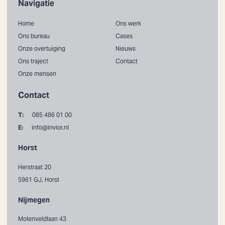
Navigatie
Home
Ons werk
Ons bureau
Cases
Onze overtuiging
Nieuws
Ons traject
Contact
Onze mensen
Contact
T:
085 486 01 00
E:
info@invior.nl
Horst
Herstraat 20
5961 GJ, Horst
Nijmegen
Molenveldlaan 43