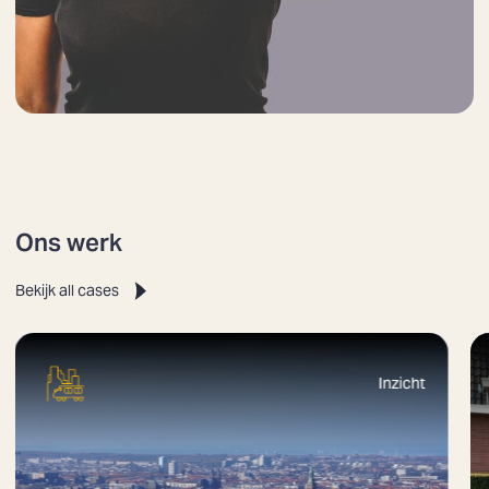
Ons werk
Bekijk all cases
Inzicht