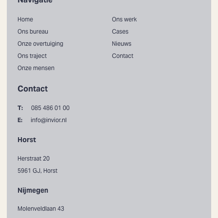
Home
Ons werk
Ons bureau
Cases
Onze overtuiging
Nieuws
Ons traject
Contact
Onze mensen
Contact
T:
085 486 01 00
E:
info@invior.nl
Horst
Herstraat 20
5961 GJ, Horst
Nijmegen
Molenveldlaan 43