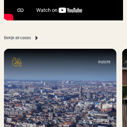
Zoeken
Bekijk all cases
Inzicht