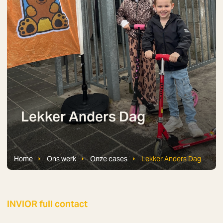
Lekker Anders Dag
Home
Ons werk
Onze cases
Lekker Anders Dag
INVIOR full contact