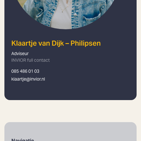
Klaartje van Dijk – Philipsen
Adviseur
INVIOR full contact
085 486 01 03
klaartje@invior.nl
Navigatie