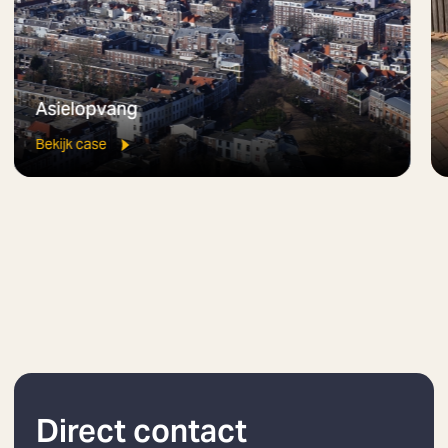
Asielopvang
Bekijk case
Direct contact