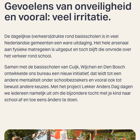
Gevoelens van onveiligheid
en vooral: veel irritatie.
De dagelijkse (verkeers)drukte rond basisscholen is in veel
Nederlandse gemeenten een ware uitdaging. Het hele arsenaal
aan fysieke matregelen is uitgeput en toch blijft die onvrede over
het verkeer rond school.
Samen met de basisscholen van Cuijk, Wijchen en Den Bosch
ontwikkelde ons bureau een nieuw initiatief, dat leidt tot een
andere mentaliteit onder schoolbezoekers en vooral ook tot
bewust andere keuzes. Met het project Lekker Anders Dag dagen
we iedereen namelijk uit om die bijzondere tocht met je kind naar
school af en toe eens ánders te doen.